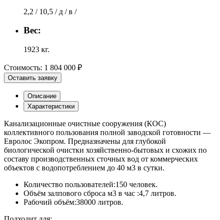
2,2 / 10,5 / д / в /
Вес:
1923 кг.
Стоимость:
1 804 000 ₽
Оставить заявку
Описание
Характеристики
Канализационные очистные сооружения (КОС)
коллективного пользования полной заводской готовности —
Евролос Экопром. Предназначены для глубокой
биологической очистки хозяйственно-бытовых и схожих по
составу производственных сточных вод от коммерческих
объектов с водопотреблением до 40 м3 в сутки.
Количество пользователей:150 человек.
Объём залпового сброса м3 в час :4,7 литров.
Рабочий объём:38000 литров.
Подходит для: