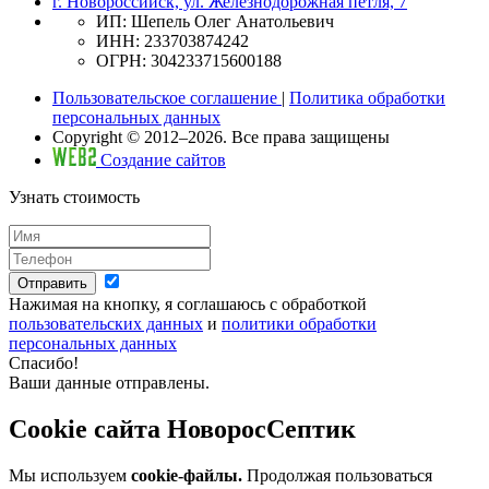
г. Новороссийск, ул. Железнодорожная петля, 7
ИП: Шепель Олег Анатольевич
ИНН: 233703874242
ОГРН: 304233715600188
Пользовательское соглашение
|
Политика обработки
персональных данных
Copyright © 2012–2026. Все права защищены
Создание сайтов
Узнать стоимость
Отправить
Нажимая на кнопку, я соглашаюсь с обработкой
пользовательских данных
и
политики обработки
персональных данных
Спасибо!
Ваши данные отправлены.
Cookie сайта НоворосСептик
Мы используем
cookie-файлы.
Продолжая пользоваться