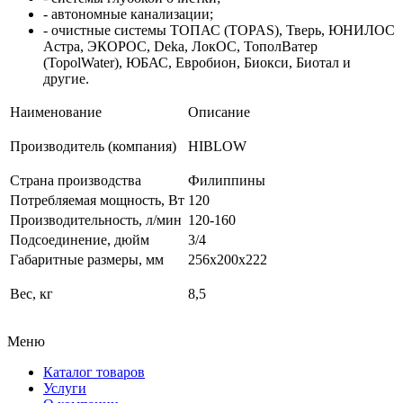
- автономные канализации;
- очистные системы ТОПАС (TOPAS), Тверь, ЮНИЛОС
Астра, ЭКОРОС, Deka, ЛокОС, ТополВатер
(TopolWater), ЮБАС, Евробион, Биокси, Биотал и
другие.
Наименование
Описание
Производитель (компания)
HIBLOW
Страна производства
Филиппины
Потребляемая мощность, Вт
120
Производительность, л/мин
120-160
Подсоединение, дюйм
3/4
Габаритные размеры, мм
256х200х222
Вес, кг
8,5
Меню
Каталог товаров
Услуги