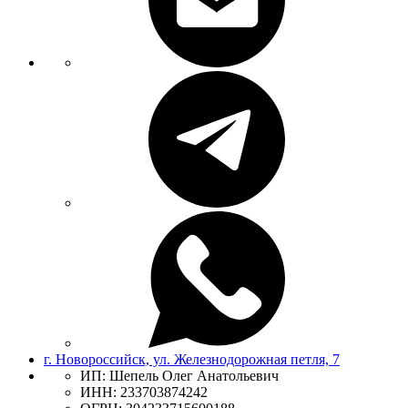
г. Новороссийск, ул. Железнодорожная петля, 7
ИП: Шепель Олег Анатольевич
ИНН: 233703874242