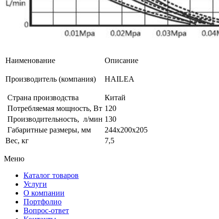
Наименование
Описание
Производитель (компания)
HAILEA
Страна производства
Китай
Потребляемая мощность, Вт
120
Производительность, л/мин
130
Габаритные размеры, мм
244х200х205
Вес, кг
7,5
Меню
Каталог товаров
Услуги
О компании
Портфолио
Вопрос-ответ