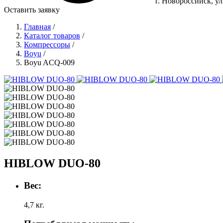
г. Новороссийск, у
Оставить заявку
Главная
/
Каталог товаров
/
Компрессоры
/
Boyu
/
Boyu ACQ-009
HIBLOW DUO-80
Вес:
4,7 кг.