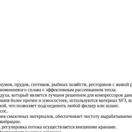
умов, прудов, септиков, рыбных хозяйств, ресторанов с живой 
люминиевого сплава с эффективным рассеиванием тепла.
уха, который является лучшим решением для компрессоров дан
шня более прочен и износостоек, используются материал SF3, к
ной, что позволяет подсоединить любой фильтр или шланг.
сос.
ния смазочных материалов, обеспечивает чистоту вырабатываемо
 вибрации.
, регулировка потока осуществляется внешними кранами.