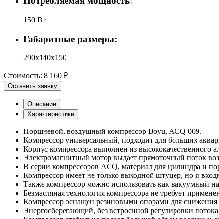
Потребляемая мощность:
150 Вт.
Габаритные размеры:
290x140x150
Стоимость:
8 160 ₽
Оставить заявку
Описание
Характеристики
Поршневой, воздушный компрессор Boyu, ACQ 009.
Компрессор универсальный, подходит для больших аквари
Корпус компрессора выполнен из высококачественного а
Электромагнитный мотор выдает прямоточный поток возд
В серии компрессоров ACQ, материал для цилиндра и пор
Компрессор имеет не только выходной штуцер, но и вход
Также компрессор можно использовать как вакуумный на
Безмасляная технология компрессора не требует примене
Компрессор оснащен резиновыми опорами для снижения
Энергосберегающий, без встроенной регулировки потока