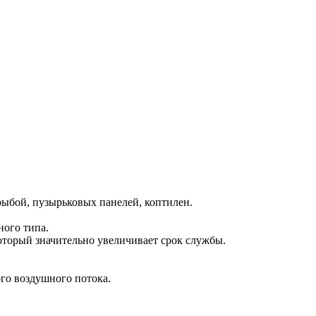
рыбой, пузырьковых панелей, коптилен.
ного типа.
оторый значительно увеличивает срок службы.
го воздушного потока.