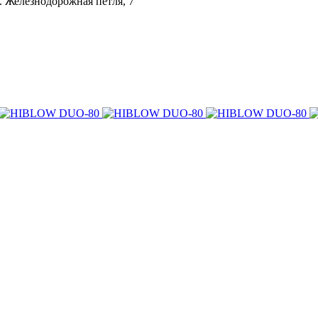
л. Железнодорожная петля, 7