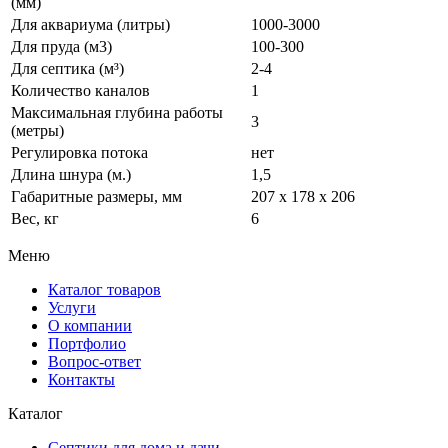
(мм)
Для аквариума (литры)
1000-3000
Для пруда (м3)
100-300
Для септика (м³)
2-4
Количество каналов
1
Максимальная глубина работы
3
(метры)
Регулировка потока
нет
Длина шнура (м.)
1,5
Габаритные размеры, мм
207 x 178 x 206
Вес, кг
6
Меню
Каталог товаров
Услуги
О компании
Портфолио
Вопрос-ответ
Контакты
Каталог
Септики для дома и дачи