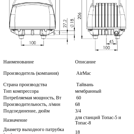
Наименование
Описание
Производитель (компания)
AirMac
Страна производства
Тайвань
Тип компрессора
мембранный
Потребляемая мощность, Вт
60
Производительность, л/мин
68
Подсоединение, дюйм
3/4
для станций Топас-5 и
Назначение
Топас-8
Диаметр выходного патрубка
18